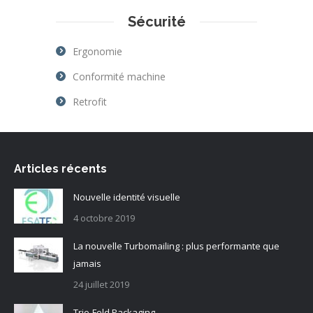
Sécurité
Ergonomie
Conformité machine
Retrofit
Articles récents
Nouvelle identité visuelle
4 octobre 2019
La nouvelle Turbomailing : plus performante que
jamais
24 juillet 2019
Trio-Fold Packaging