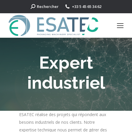
Search:
Rechercher
+33 5 45 65 34 62
Expert
industriel
ESATEC réalise des projets qui répondent aux
besoins industriels de nos clients. Notre
expertise technique nous permet de gérer des