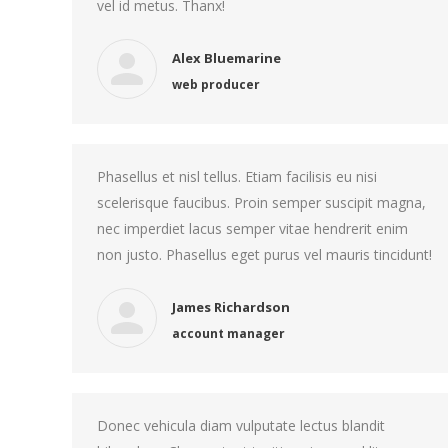
vel id metus. Thanx!
Alex Bluemarine
web producer
Phasellus et nisl tellus. Etiam facilisis eu nisi
scelerisque faucibus. Proin semper suscipit magna,
nec imperdiet lacus semper vitae hendrerit enim
non justo. Phasellus eget purus vel mauris tincidunt!
James Richardson
account manager
Donec vehicula diam vulputate lectus blandit