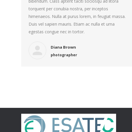
bibendum. Class aptent taciti sociosqu ad litora
torquent per conubia nostra, per inceptos
himenaeos. Nulla at purus lorem, in feugiat massa.
Duis vel sapien mauris. Etiam ac nulla et urna
egestas congue nec in tortor.
Diana Brown
photographer