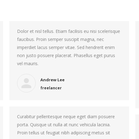
Dolor et nisl tellus. Etiam facilisis eu nisi scelerisque
faucibus. Proin semper suscipit magna, nec
imperdiet lacus semper vitae. Sed hendrerit enim
non justo posuere placerat. Phasellus eget purus
vel mauris.
Andrew Lee
freelancer
Curabitur pellentesque neque eget diam posuere
porta. Quisque ut nulla at nunc vehicula lacinia.
Proin tellus ut feugiat nibh adipiscing metus sit