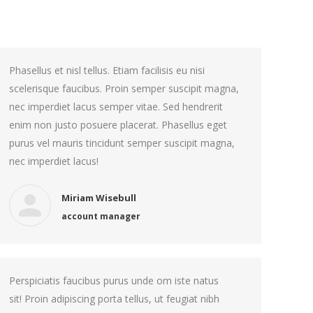
Phasellus et nisl tellus. Etiam facilisis eu nisi
scelerisque faucibus. Proin semper suscipit magna,
nec imperdiet lacus semper vitae. Sed hendrerit
enim non justo posuere placerat. Phasellus eget
purus vel mauris tincidunt semper suscipit magna,
nec imperdiet lacus!
Miriam Wisebull
account manager
Perspiciatis faucibus purus unde om iste natus
sit! Proin adipiscing porta tellus, ut feugiat nibh