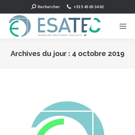
Search:
Rechercher
+33 5 45 65 34 62
Archives du jour :
4 octobre 2019