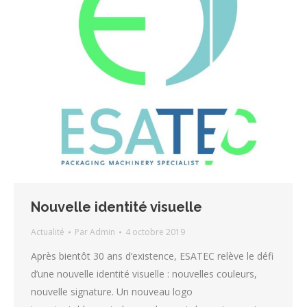
Nouvelle identité visuelle
Actualité
Par
Admin
4 octobre 2019
Après bientôt 30 ans d’existence, ESATEC relève le défi
d’une nouvelle identité visuelle : nouvelles couleurs,
nouvelle signature. Un nouveau logo