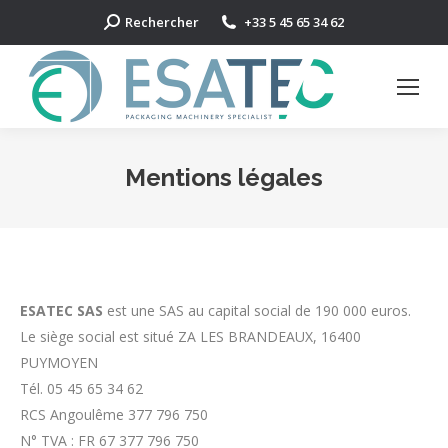
Search:
Rechercher
+33 5 45 65 34 62
Mentions légales
ESATEC SAS
est une SAS au capital social de 190 000 euros.
Le siège social est situé ZA LES BRANDEAUX, 16400
PUYMOYEN
Tél. 05 45 65 34 62
RCS Angoulême 377 796 750
N° TVA : FR 67 377 796 750