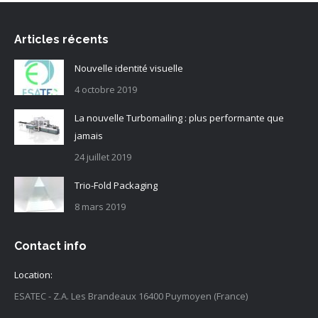
Articles récents
Nouvelle identité visuelle
4 octobre 2019
La nouvelle Turbomailing : plus performante que
jamais
24 juillet 2019
Trio-Fold Packaging
8 mars 2019
Contact info
Location:
ESATEC - Z.A. Les Brandeaux 16400 Puymoyen (France)