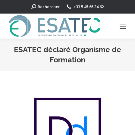
Search:
Rechercher
+33 5 45 65 34 62
ESATEC déclaré Organisme de
Formation