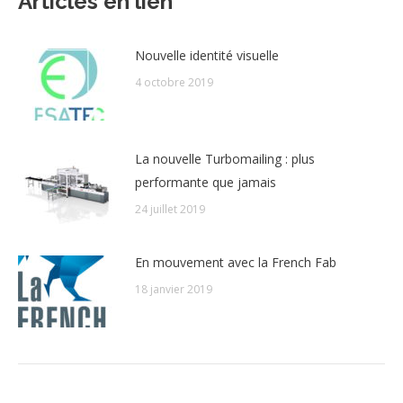
Articles en lien
Nouvelle identité visuelle
4 octobre 2019
La nouvelle Turbomailing : plus
performante que jamais
24 juillet 2019
En mouvement avec la French Fab
18 janvier 2019