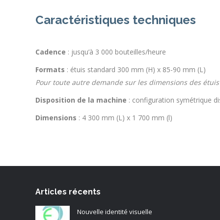
Caractéristiques techniques
Cadence
: jusqu’à 3 000 bouteilles/heure
Formats
: étuis standard 300 mm (H) x 85-90 mm (L)
Pour toute autre demande sur les dimensions des étuis 
Disposition de la machine
: configuration symétrique di
Dimensions
: 4 300 mm (L) x 1 700 mm (l)
Articles récents
Nouvelle identité visuelle