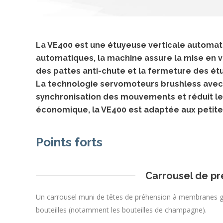
La VE400 est une étuyeuse verticale automati
automatiques, la machine assure la mise en vol
des pattes anti-chute et la fermeture des étu
La technologie servomoteurs brushless avec
synchronisation des mouvements et réduit le
économique, la VE400 est adaptée aux petit
Points forts
Carrousel de pr
Un carrousel muni de têtes de préhension à membranes go
bouteilles (notamment les bouteilles de champagne).