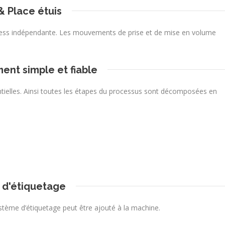
& Place étuis
less indépendante. Les mouvements de prise et de mise en volume
ent simple et fiable
ielles. Ainsi toutes les étapes du processus sont décomposées en
 d'étiquetage
ystème d’étiquetage peut être ajouté à la machine.