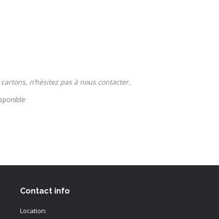
cartons, n’hésitez pas à nous contacter.
sponible
Contact info
Location: