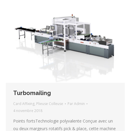
Turbomailing
Card Affixing
,
Plieuse Colleuse
Par
Admin
4 novembre 2018
Points fortsTechnologie polyvalente Conçue avec un
ou deux margeurs rotatifs pick & place, cette machine