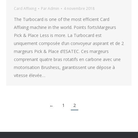
Card Affixing
Par
Admin
4 novembre 2018
The Turbocard is one of the most efficient Card
Affixing machine in the world. Points fortsMargeurs
Pick & Place Less is more. La Turbocard est
uniquement composée d’un convoyeur aspirant et de 2
margeurs Pick & Place d’ESATEC. Ces margeurs
comprenant quatre bras rotatifs en carbone avec une
motorisation Brushess, garantissent une dépose à
vitesse élevée…
←
1
2