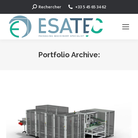
Search:
Rechercher
+33 5 45 65 34 62
Portfolio Archive: