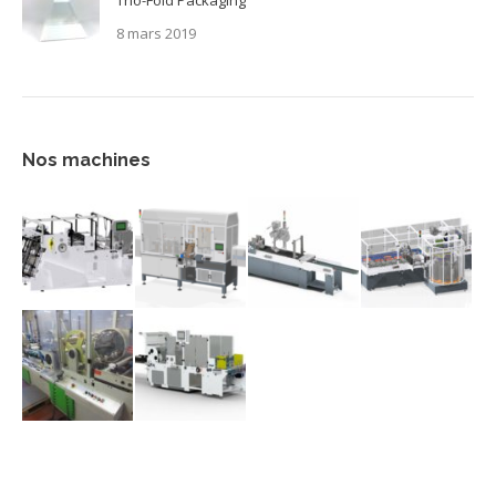
Trio-Fold Packaging
8 mars 2019
Nos machines