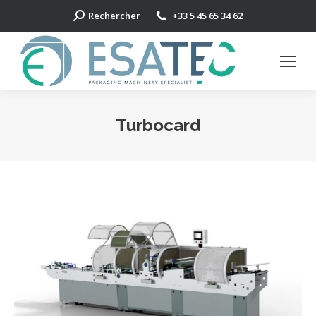
Search:
Rechercher
+33 5 45 65 34 62
Turbocard